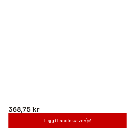
368,75 kr
368,75 kr
Legg i handlekurven