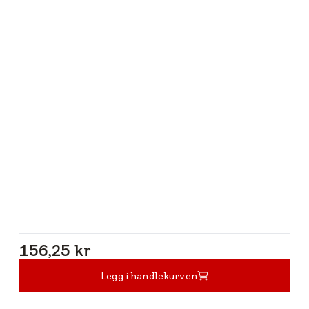
156,25 kr
156,25 kr
Legg i handlekurven